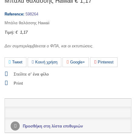
Μπάλα θαλάσσης Hawaii € 1,17
Reference:
598264
Μπάλα θαλάσσης Hawaii
Τιμή: € 1,17
Δεν συμπεριλαμβάνεται ο ΦΠΑ, και οι εκτυπώσεις.
Tweet
Κοινή χρήση
Google+
Pinterest
Στείλτε σ' ένα φίλο
Print
Προσθήκη στη λίστα επιθυμιών