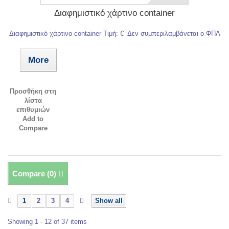
Διαφημιστικό χάρτινο container
Διαφημιστικό χάρτινο container Τιμή: € Δεν συμπεριλαμβάνεται ο ΦΠΑ
More
Προσθήκη στη
λίστα
επιθυμιών
Add to
Compare
Compare (
0
)
1
2
3
4
Show all
Showing 1 - 12 of 37 items