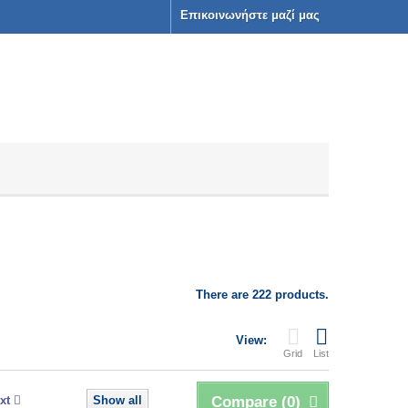
Επικοινωνήστε μαζί μας
There are 222 products.
View:
Grid
List
xt
Show all
Compare (
0
)