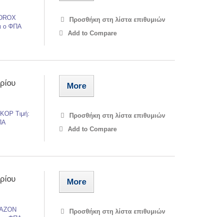
EDROX
Προσθήκη στη λίστα επιθυμιών
αι ο ΦΠΑ
Add to Compare
ρίου
More
RKOP Τιμή:
Προσθήκη στη λίστα επιθυμιών
ΠΑ
Add to Compare
ρίου
More
AMAZON
Προσθήκη στη λίστα επιθυμιών