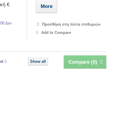
κή €
More
,00 Δεν
Προσθήκη στη λίστα επιθυμιών
Add to Compare
xt
Show all
Compare (
0
)