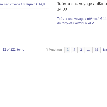
Τσάντα sac voyage / αθλητι
14,00
Τσάντα sac voyage / αθλητική € 14
συμπεριλαμβάνεται ο ΦΠΑ
- 12 of 222 items
Previous
1
2
3
...
19
Ne
εται