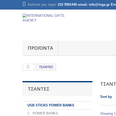
Καλέστε μας τώρα:
210 9581446 email: info@inga.gr Ε
ΠΡΟΪΌΝΤΑ
ΤΣΑΝΤΕΣ
ΤΣΑΝ
ΤΣΑΝΤΕΣ
Sort by
USB STICKS POWER BANKS
POWER BANKS
Showing 1 