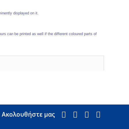
nently displayed on it.
 can be printed as well if the different coloured parts of
Aκολουθήστε μας