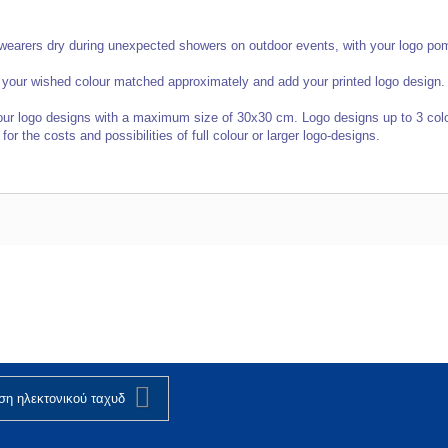
arers dry during unexpected showers on outdoor events, with your logo pomi
 your wished colour matched approximately and add your printed logo design.
our logo designs with a maximum size of 30x30 cm. Logo designs up to 3 colours
r the costs and possibilities of full colour or larger logo-designs.