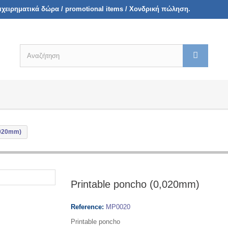
πιχειρηματικά δώρα / promotional items / Χονδρική πώληση.
,020mm)
Printable poncho (0,020mm)
Reference:
MP0020
Printable poncho