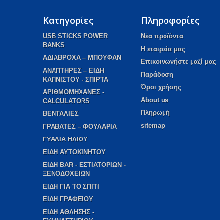
Κατηγορίες
Πληροφορίες
USB STICKS POWER
Νέα προϊόντα
BANKS
Η εταιρεία μας
AΔΙΑΒΡΟΧΑ – ΜΠΟΥΦΑΝ
Επικοινωνήστε μαζί μας
ΑΝΑΠΤΗΡΕΣ – ΕΙΔΗ
Παράδοση
ΚΑΠΝΙΣΤΟΥ - ΣΠΙΡΤΑ
Όροι χρήσης
ΑΡΙΘΜΟΜΗΧΑΝΕΣ -
About us
CALCULATORS
Πληρωμή
ΒΕΝΤΑΛΙΕΣ
sitemap
ΓΡΑΒΑΤΕΣ – ΦΟΥΛΑΡΙΑ
ΓΥΑΛΙΑ ΗΛΙΟΥ
ΕΙΔΗ ΑΥΤΟΚΙΝΗΤΟΥ
ΕΙΔΗ BAR - ΕΣΤΙΑΤΟΡΙΩΝ -
ΞΕΝΟΔΟΧΕΙΩΝ
EIΔΗ ΓΙΑ ΤΟ ΣΠΙΤΙ
ΕΙΔΗ ΓΡΑΦΕΙΟΥ
ΕΙΔΗ ΑΘΛΗΣΗΣ -