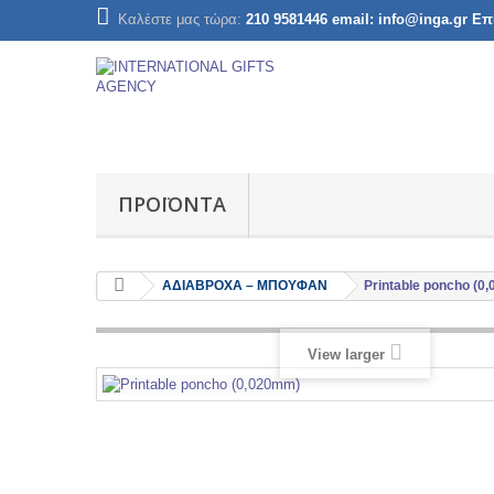
Καλέστε μας τώρα:
210 9581446 email: info@inga.gr Ε
ΠΡΟΪΌΝΤΑ
AΔΙΑΒΡΟΧΑ – ΜΠΟΥΦΑΝ
Printable poncho (0
View larger