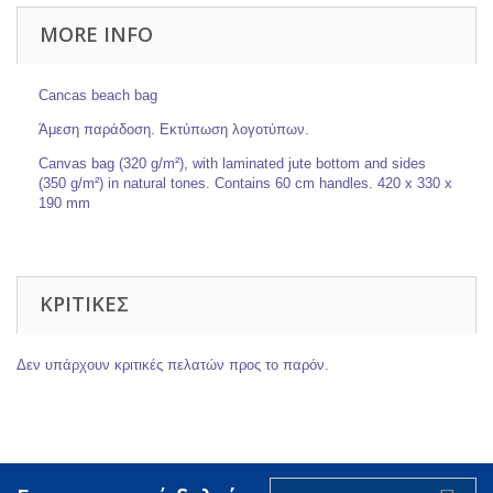
MORE INFO
Cancas beach bag
Άμεση παράδοση. Εκτύπωση λογοτύπων.
Canvas bag (320 g/m²), with laminated jute bottom and sides
(350 g/m²) in natural tones. Contains 60 cm handles. 420 x 330 x
190 mm
ΚΡΙΤΙΚΈΣ
Δεν υπάρχουν κριτικές πελατών προς το παρόν.