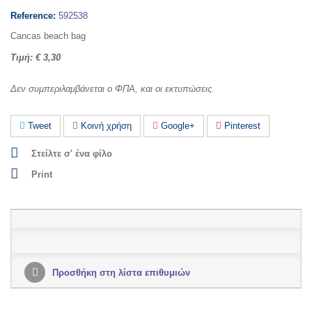
Reference:
592538
Cancas beach bag
Τιμή: € 3,30
Δεν συμπεριλαμβάνεται ο ΦΠΑ, και οι εκτυπώσεις.
Tweet
Κοινή χρήση
Google+
Pinterest
Στείλτε σ' ένα φίλο
Print
Προσθήκη στη λίστα επιθυμιών