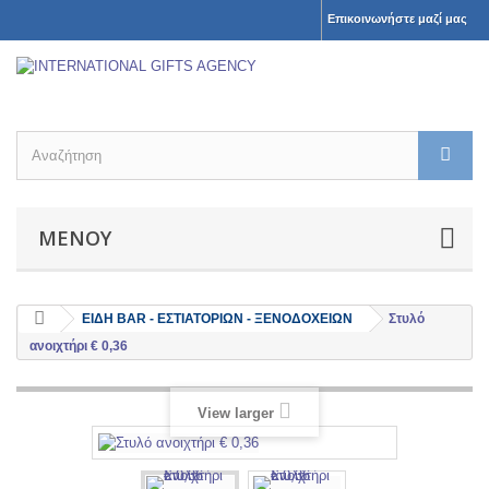
Επικοινωνήστε μαζί μας
ΜΕΝΟΎ
ΕΙΔΗ BAR - ΕΣΤΙΑΤΟΡΙΩΝ - ΞΕΝΟΔΟΧΕΙΩΝ
Στυλό
ανοιχτήρι € 0,36
View larger