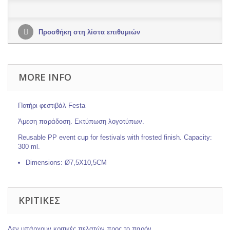
Προσθήκη στη λίστα επιθυμιών
MORE INFO
Ποτήρι φεστιβάλ Festa
Άμεση παράδοση. Εκτύπωση λογοτύπων.
Reusable PP event cup for festivals with frosted finish. Capacity:
300 ml.
Dimensions:
Ø7,5X10,5CM
ΚΡΙΤΙΚΈΣ
Δεν υπάρχουν κριτικές πελατών προς το παρόν.