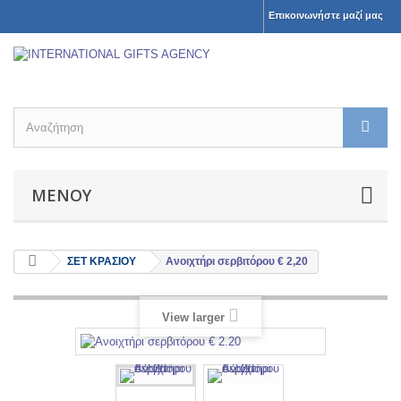
Επικοινωνήστε μαζί μας
ΜΕΝΟΎ
ΣΕΤ ΚΡΑΣΙΟΥ
Ανοιχτήρι σερβιτόρου € 2,20
View larger